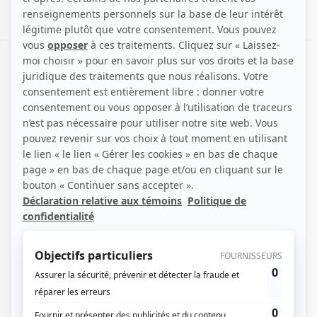
Inverness, porte des
Highlands
Inverness, située au cœur des Highlands, est une ville
riche en histoire et en charme naturel. Elle offre un
cadre idéal pour découvrir les paysages grandioses
de l’Écosse, entre rivières paisibles, collines
verdoyantes et le célèbre Loch Ness, tout proche.
Flânez dans ses rues pittoresques, visitez son