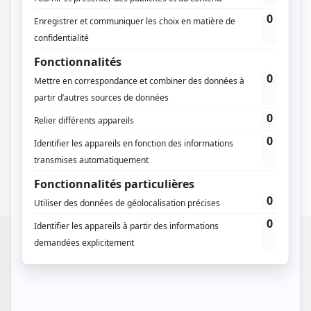
château dominant la ville, et profitez de son
ambiance conviviale. Inverness est également un
point de départ parfait pour explorer la culture
écossaise, ses légendes et ses traditions. Une
destination incontournable pour un séjour alliant
aventure, nature et patrimoine.
Créons votre séjour
MEILLEURE PÉRIODE
Inverness
, Quand partir ?