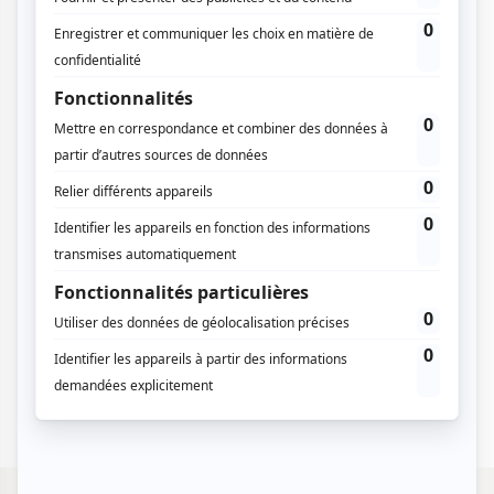
Explorez ses villages traditionnels, flânez dans les
souks de Houmt Souk, admirez l’architecture typique
des menzels (maisons blanches) et visitez la célèbre
synagogue de la Ghriba, haut lieu spirituel et culturel.
Sans oublier les paysages naturels préservés, les
marchés animés et l’accueil chaleureux de ses
habitants.
Entre histoire, mer et authenticité, Djerba est bien
plus qu’une île : c’est une expérience à vivre
Créons votre séjour