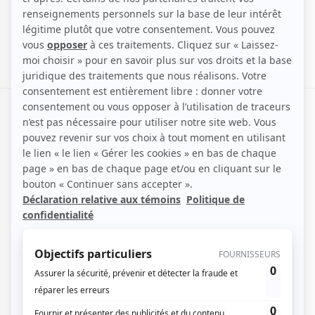
Djerba, l'île hors du temps
Située au sud de la Tunisie, Djerba est une destination
envoûtante où le temps semble s’arrêter. Réputée
pour ses plages de sable fin, son climat doux toute
l’année et sa culture riche, l’île offre un parfait
équilibre entre détente et découverte.