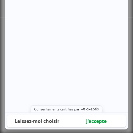
INSTAGRAM
FACEBOOK
YOUTUBE
LINKEDIN
FR
EN
Conditions Générales de Vente
Mentions légales
Politique des cookies
Plan du site