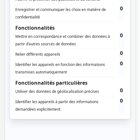
Soho Beach House Canouan 5*
Nos golfs
Saint-Vincent et les