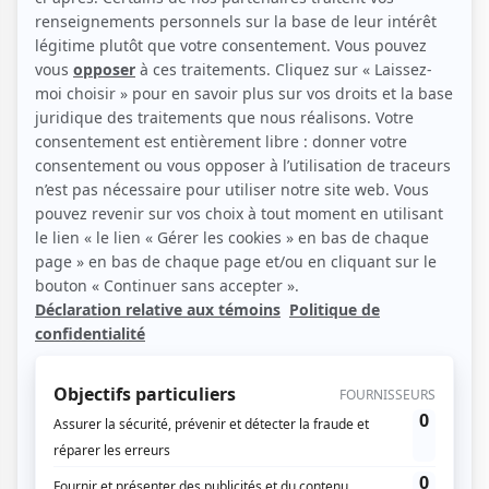
Créons votre séjour
Nos hôtels
Saint-Vincent et les
Grenadines