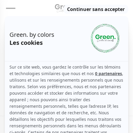
Saint-Vincent et les
Grenadines
Accueil
Caraïbes
Saint Vincent et Grenadines
/
/
/
Saint-Vincent et les Grenadines