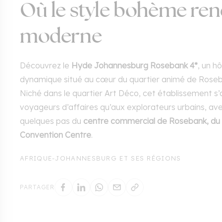
Où le style bohème ren
moderne
Découvrez le
Hyde Johannesburg Rosebank 4*
, un h
dynamique situé au cœur du quartier animé de Roseb
Niché dans le quartier Art Déco, cet établissement s’
voyageurs d’affaires qu’aux explorateurs urbains, a
quelques pas du
centre commercial de Rosebank, du 
Convention Centre
.
AFRIQUE
-
JOHANNESBURG ET SES RÉGIONS
PARTAGER