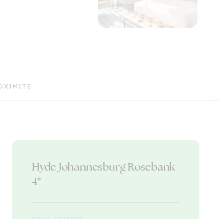
OXIMITE
Hyde Johannesburg Rosebank
4*