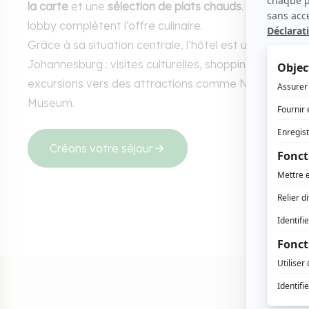
la carte
et une
sélection de plats chauds
. Un snack-ba
lobby complètent l’offre culinaire.
Grâce à sa situation centrale, l’hôtel est une base id
Johannesburg : visites culturelles, shopping, dégust
excursions vers des attractions comme Nelson Mand
Museum.
Créons votre séjour