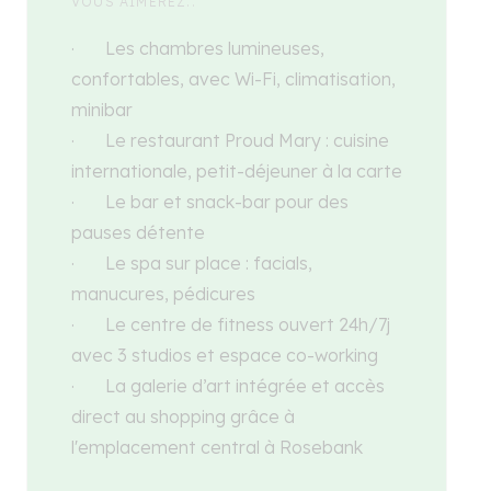
VOUS AIMEREZ..
· Les chambres lumineuses,
confortables, avec Wi-Fi, climatisation,
minibar
· Le restaurant Proud Mary : cuisine
internationale, petit-déjeuner à la carte
· Le bar et snack-bar pour des
pauses détente
· Le spa sur place : facials,
manucures, pédicures
· Le centre de fitness ouvert 24h/7j
avec 3 studios et espace co-working
· La galerie d’art intégrée et accès
direct au shopping grâce à
l'emplacement central à Rosebank