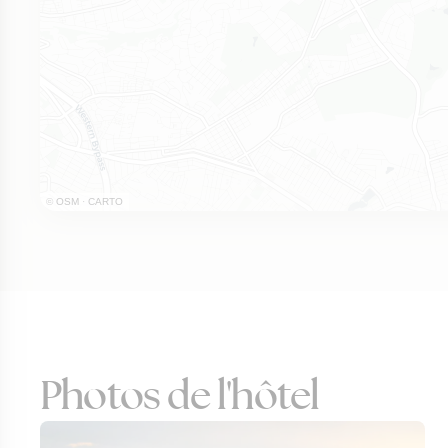
©
OSM
·
CARTO
Photos de l'hôtel